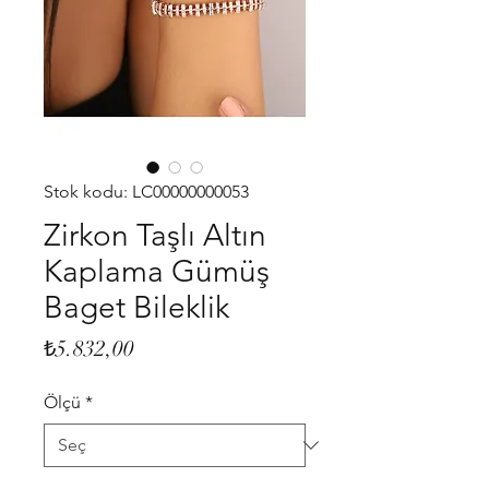
Stok kodu: LC00000000053
Zirkon Taşlı Altın
Kaplama Gümüş
Baget Bileklik
Fiyat
₺5.832,00
Ölçü
*