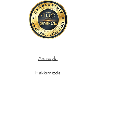
Anasayfa
Hakkımızda
İletişim
Mağaza Sözleşmeleri
İade Politikası