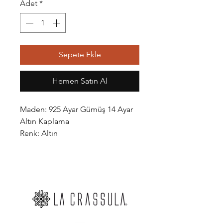
Adet
*
Sepete Ekle
Hemen Satın Al
Maden: 925 Ayar Gümüş 14 Ayar
Altın Kaplama
Renk: Altın