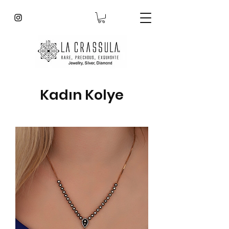
Kadın Kolye