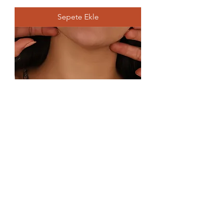
Sepete Ekle
925 Ayar Gümüş Kolye