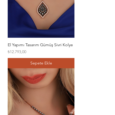
El Yapımı Tasarım Gümüş Sivri Kolye
Fiyat
₺12.793,00
Sepete Ekle