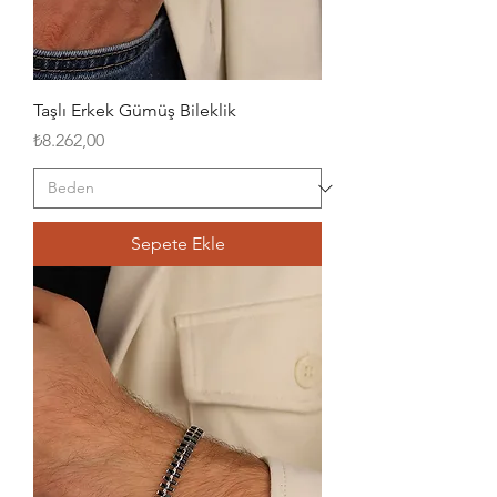
Taşlı Erkek Gümüş Bileklik
Fiyat
₺8.262,00
Sepete Ekle