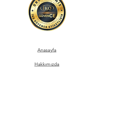
Anasayfa
Hakkımızda
İletişim
Mağaza Sözleşmeleri
İade Politikası