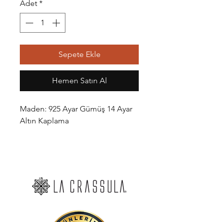
Adet
*
Sepete Ekle
Hemen Satın Al
Maden: 925 Ayar Gümüş 14 Ayar
Altın Kaplama