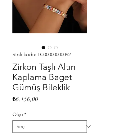
Stok kodu: LC00000000092
Zirkon Taşlı Altın
Kaplama Baget
Gümüş Bileklik
Fiyat
₺6.156,00
Ölçü
*